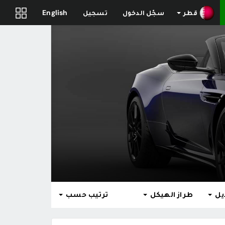
قطر
سجّل الدخول
تسجيل
English
يل
طراز الهيكل
ترتيب حسب