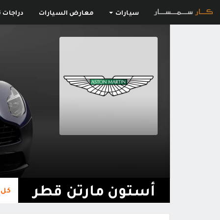
سيارات
معارض السيارات
دراجات ن
أستون مارتن قطر
كل 