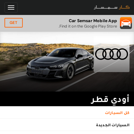
Car Semsar Mobile App
GET
Find it on the Google Play Store.
أودي قطر
كل السيارات
السيارات الجديدة