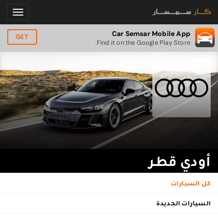
Car Semsar Mobile App
GET
Find it on the Google Play Store.
أودي قطر
كل السيارات
السيارات الجديدة