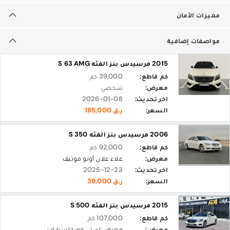
مميزات الأمان
مواصفات إضافية
2015 مرسيدس بنز الفئه S 63 AMG
كم قاطع:
39,000 كم
معرض:
شخصي
اخر تحديث:
2026-01-08
السعر:
ر.ق 185,000
2006 مرسيدس بنز الفئه S 350
كم قاطع:
92,000 كم
معرض:
علاء علان أوتو موتيف
اخر تحديث:
2025-12-23
السعر:
ر.ق 39,000
2015 مرسيدس بنز الفئه S 500
كم قاطع:
107,000 كم
معرض:
معرض اي تي فور للسيارات