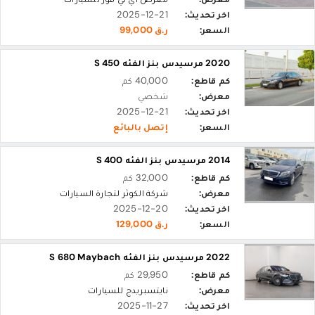
اخر تحديث:
2025-12-21
السعر:
ر.ق 99,000
2020 مرسيدس بنز الفئه S 450
كم قاطع:
40,000 كم
معرض:
شخصي
اخر تحديث:
2025-12-21
السعر:
إتصل بالبائع
2014 مرسيدس بنز الفئه S 400
كم قاطع:
32,000 كم
معرض:
شركة الكوثر لتجارة السيارات
اخر تحديث:
2025-12-20
السعر:
ر.ق 129,000
2022 مرسيدس بنز الفئه S 680 Maybach
كم قاطع:
29,950 كم
معرض:
نايتسبريدج للسيارات
اخر تحديث:
2025-11-27