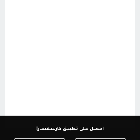
احصل على تطبيق كارسمسار!