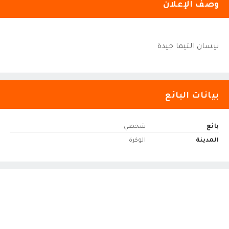
وصف الإعلان
نيسان التيما جيدة
بيانات البائع
بائع
شخصي
المدينة
الوكرة