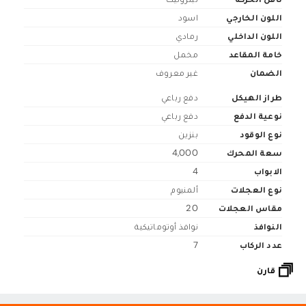
اللون الخارجي
اسود
اللون الداخلي
رمادي
خامة المقاعد
مخمل
الضمان
غير معروف
طراز الهيكل
دفع رباعي
نوعية الدفع
دفع رباعي
نوع الوقود
بنزين
سعة المحرك
4,000
الابواب
4
نوع العجلات
ألمنيوم
مقاس العجلات
20
النوافذ
نوافذ أوتوماتيكية
عدد الركاب
7
قارن