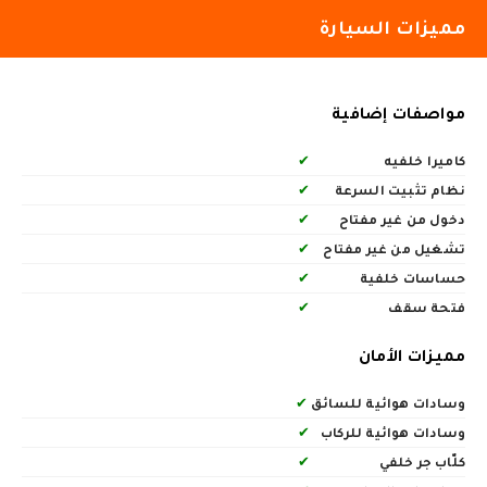
مميزات السيارة
مواصفات إضافية
كاميرا خلفيه
✔
نظام تثبيت السرعة
✔
دخول من غير مفتاح
✔
تشغيل من غير مفتاح
✔
حساسات خلفية
✔
فتحة سقف
✔
مميزات الأمان
وسادات هوائية للسائق
✔
وسادات هوائية للركاب
✔
كلّاب جر خلفي
✔