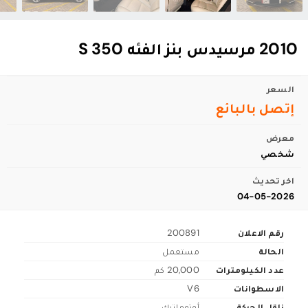
2010 مرسيدس بنز الفئه S 350
السعر
إتصل بالبائع
معرض
شخصي
اخر تحديث
04-05-2026
رقم الاعلان
200891
الحالة
مستعمل
عدد الكيلومترات
20,000 كم
الاسطوانات
V6
ناقل الحركة
أوتوماتيك