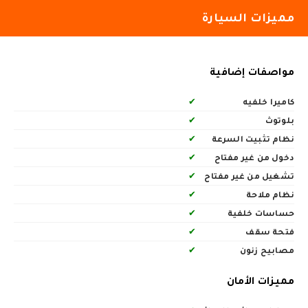
مميزات السيارة
مواصفات إضافية
كاميرا خلفيه
✔
بلوتوث
✔
نظام تثبيت السرعة
✔
دخول من غير مفتاح
✔
تشغيل من غير مفتاح
✔
نظام ملاحة
✔
حساسات خلفية
✔
فتحة سقف
✔
مصابيح زنون
✔
مميزات الأمان