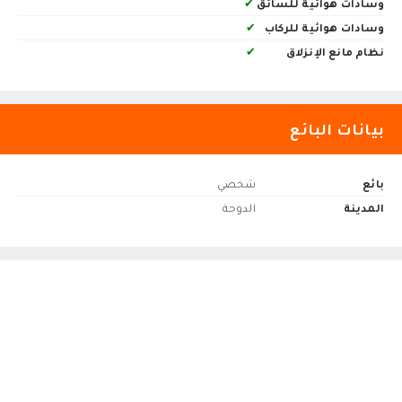
وسادات هوائية للسائق
✔
وسادات هوائية للركاب
✔
نظام مانع الإنزلاق
✔
بيانات البائع
بائع
شخصي
المدينة
الدوحة