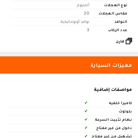
نوع العجلات
ألمنيوم
مقاس العجلات
20
النوافذ
نوافذ أوتوماتيكية
عدد الركاب
3
قارن
مميزات السيارة
مواصفات إضافية
كاميرا خلفيه
✔
بلوتوث
✔
نظام تثبيت السرعة
✔
دخول من غير مفتاح
✔
تشغيل من غير مفتاح
✔