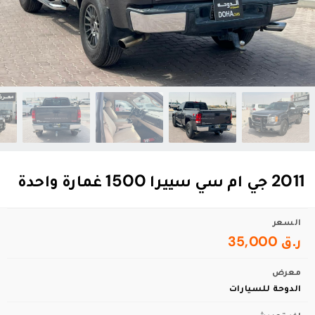
2011 جي ام سي سييرا 1500 غمارة واحدة
السعر
ر.ق 35,000
معرض
الدوحة للسيارات