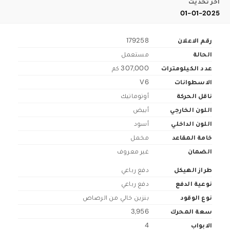
اخر تحديث
01-01-2025
رقم الاعلان
179258
الحالة
مستعمل
عدد الكيلومترات
307,000 كم
الاسطوانات
V6
ناقل الحركة
أوتوماتيك
اللون الخارجي
أبيض
اللون الداخلي
أسود
خامة المقاعد
مخمل
الضمان
غير معروف
طراز الهيكل
دفع رباعي
نوعية الدفع
دفع رباعي
نوع الوقود
بنزين خالي من الرصاص
سعة المحرك
3,956
الابواب
4