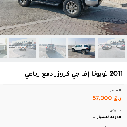
2011 تويوتا إف جي كروزر دفع رباعي
السعر
ر.ق 57,000
معرض
الدوحة للسيارات