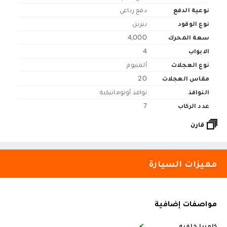
نوعية الدفع
دفع رباعي
نوع الوقود
بنزين
سعة المحرك
4,000
الابواب
4
نوع العجلات
ألمنيوم
مقاس العجلات
20
النوافذ
نوافذ أوتوماتيكية
عدد الركاب
7
قارن
مميزات السيارة
مواصفات إضافية
كاميرا خلفيه
✔