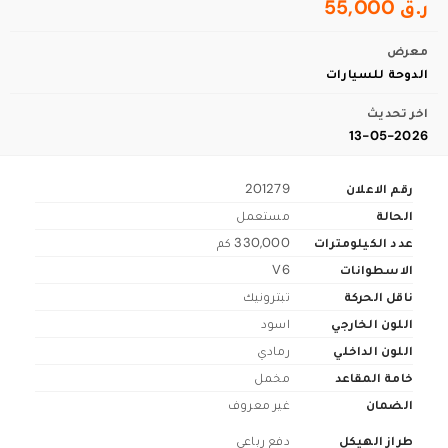
ر.ق 55,000
معرض
الدوحة للسيارات
اخر تحديث
13-05-2026
رقم الاعلان
201279
الحالة
مستعمل
عدد الكيلومترات
330,000 كم
الاسطوانات
V6
ناقل الحركة
تبترونيك
اللون الخارجي
اسود
اللون الداخلي
رمادي
خامة المقاعد
مخمل
الضمان
غير معروف
طراز الهيكل
دفع رباعي