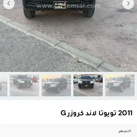
2011 تويوتا لاند كروزر G
السعر