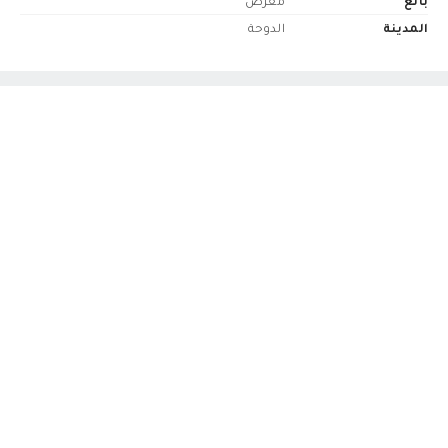
بائع
معرض
المدينة
الدوحة