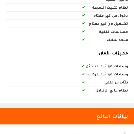
نظام تثبيت السرعة
✔
دخول من غير مفتاح
✔
تشغيل من غير مفتاح
✔
حساسات خلفية
✔
فتحة سقف
✔
مميزات الأمان
وسادات هوائية للسائق
✔
وسادات هوائية للركاب
✔
كلّاب جر خلفي
✔
نظام مانع الإنزلاق
✔
بيانات البائع