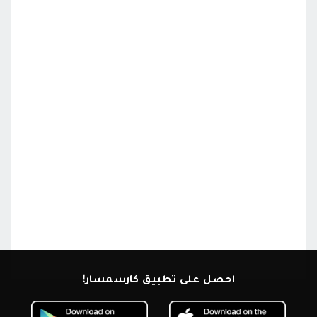
احصل على تطبيق كارسمسار!