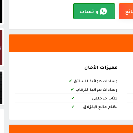
ائع
واتساب
مميزات الأمان
وسادات هوائية للسائق
✔
وسادات هوائية للركاب
✔
كلّاب جر خلفي
✔
نظام مانع الإنزلاق
✔