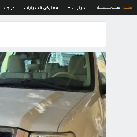
سيارات
معارض السيارات
دراجات ن