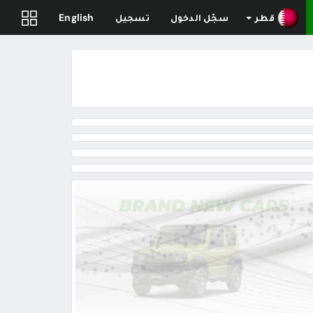
قطر
سجّل الدخول
تسجيل
English