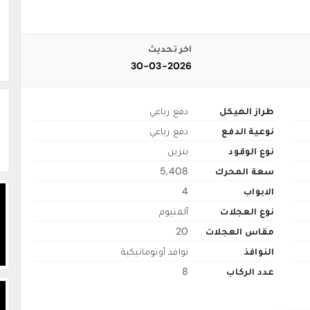
اخر تحديث
30-03-2026
طراز الهيكل
دفع رباعي
نوعية الدفع
دفع رباعي
نوع الوقود
بنزين
سعة المحرك
5,408
الابواب
4
نوع العجلات
ألمنيوم
مقاس العجلات
20
النوافذ
نوافذ أوتوماتيكية
عدد الركاب
8