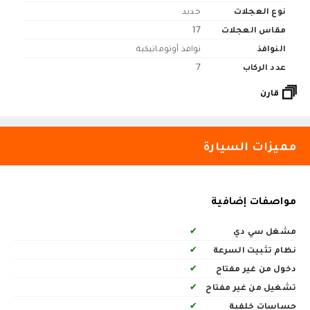
نوع العجلات
حديد
مقاس العجلات
17
النوافذ
نوافذ أوتوماتيكية
عدد الركاب
7
قارن
مميزات السيارة
مواصفات إضافية
مشغل سي دي
✔
نظام تثبيت السرعة
✔
دخول من غير مفتاح
✔
تشغيل من غير مفتاح
✔
حساسات خلفية
✔