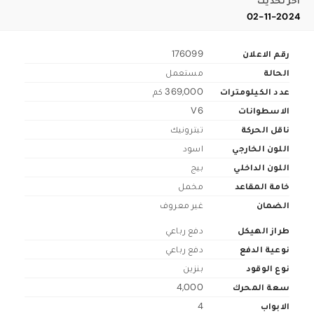
اخر تحديث
02-11-2024
رقم الاعلان
176099
الحالة
مستعمل
عدد الكيلومترات
369,000 كم
الاسطوانات
V6
ناقل الحركة
تبترونيك
اللون الخارجي
اسود
اللون الداخلي
بيج
خامة المقاعد
مخمل
الضمان
غير معروف
طراز الهيكل
دفع رباعي
نوعية الدفع
دفع رباعي
نوع الوقود
بنزين
سعة المحرك
4,000
الابواب
4