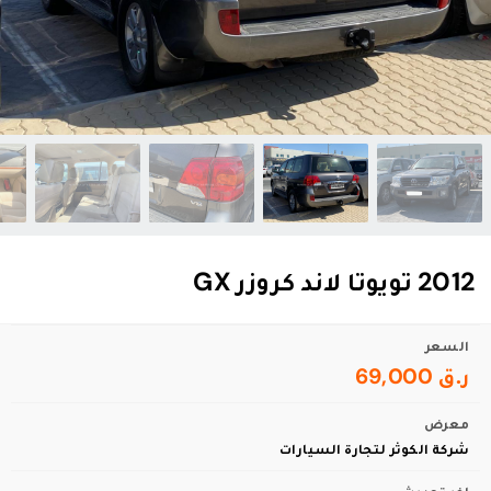
2012 تويوتا لاند كروزر GX
السعر
ر.ق 69,000
معرض
شركة الكوثر لتجارة السيارات