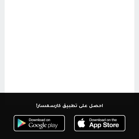
احصل على تطبيق كارسمسار!