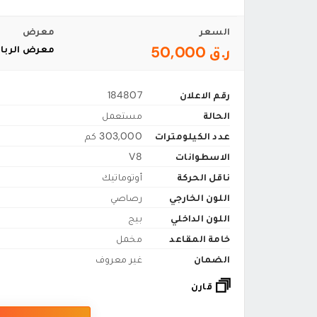
السعر
معرض
ر.ق 50,000
معرض الربا
رقم الاعلان
184807
الحالة
مستعمل
عدد الكيلومترات
303,000 كم
الاسطوانات
V8
ناقل الحركة
أوتوماتيك
اللون الخارجي
رصاصي
اللون الداخلي
بيج
خامة المقاعد
مخمل
الضمان
غير معروف
قارن