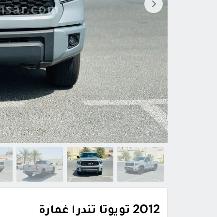
2012 تويوتا تندرا غمارة