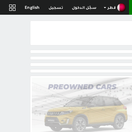
قطر
سجّل الدخول
تسجيل
English