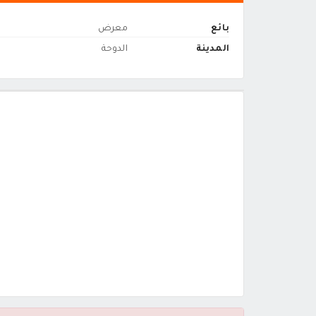
بائع
معرض
المدينة
الدوحة