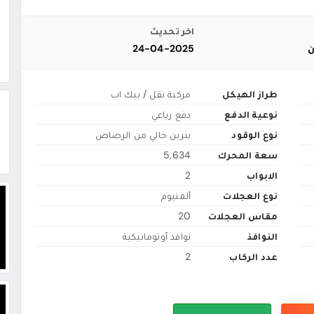
اخر تحديث
ن
24-04-2025
طراز الهيكل
مركبة نقل / بيك اب
نوعية الدفع
دفع رباعي
نوع الوقود
بنزين خالي من الرصاص
سعة المحرك
5,634
الابواب
2
نوع العجلات
ألمنيوم
مقاس العجلات
20
النوافذ
نوافذ أوتوماتيكية
عدد الركاب
2