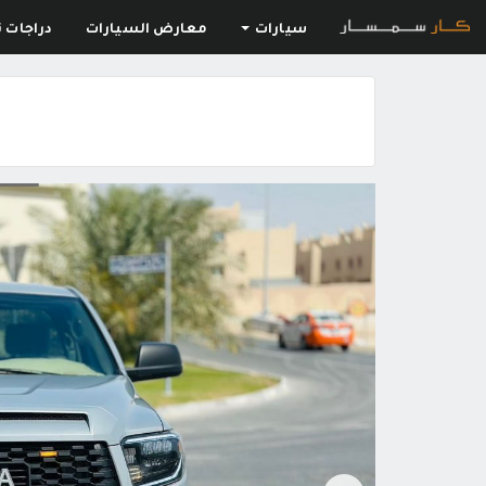
سيارات
معارض السيارات
دراجات ن