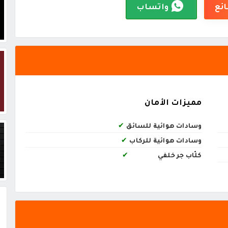
ائع
واتساب
مميزات الأمان
وسادات هوائية للسائق
✔
وسادات هوائية للركاب
✔
كلّاب جر خلفي
✔