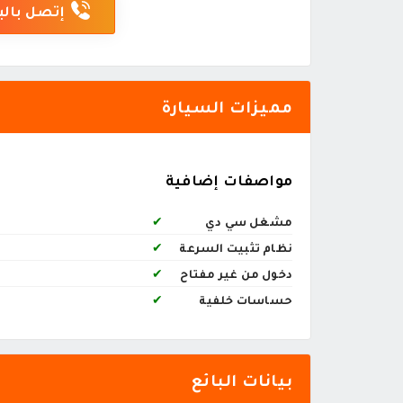
إتصل بالب
مميزات السيارة
مواصفات إضافية
مشغل سي دي
✔
نظام تثبيت السرعة
✔
دخول من غير مفتاح
✔
حساسات خلفية
✔
بيانات البائع