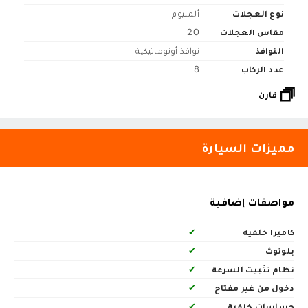
نوع العجلات
ألمنيوم
مقاس العجلات
20
النوافذ
نوافذ أوتوماتيكية
عدد الركاب
8
قارن
مميزات السيارة
مواصفات إضافية
كاميرا خلفيه
✔
بلوتوث
✔
نظام تثبيت السرعة
✔
دخول من غير مفتاح
✔
حساسات خلفية
✔