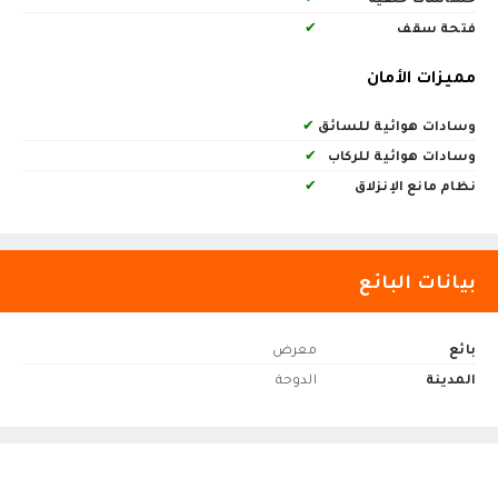
فتحة سقف
✔
مميزات الأمان
وسادات هوائية للسائق
✔
وسادات هوائية للركاب
✔
نظام مانع الإنزلاق
✔
بيانات البائع
بائع
معرض
المدينة
الدوحة