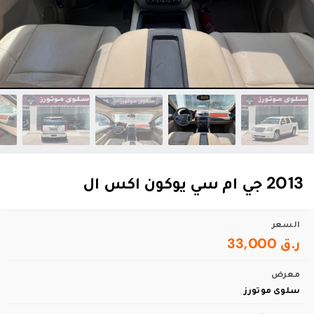
2013 جي ام سي يوكون اكس ال
السعر
ر.ق 33,000
معرض
سلوى موتورز