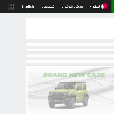
قطر
سجّل الدخول
تسجيل
English