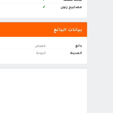
مصابيح زنون
✔
بيانات البائع
بائع
معرض
المدينة
الدوحة