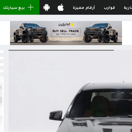
ارية
قوارب
أرقام مميزة
بيع سيارتك