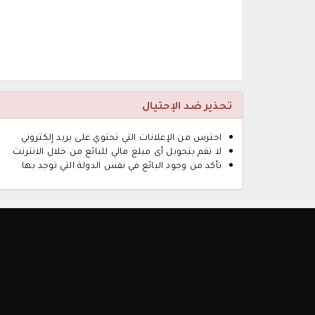
تحذير ضد الإحتيال
احترس من الإعلانات التي تحتوي على بريد إلكتروني
لا تقم بتحويل أى مبلغ مالي للبائع من خلال الانترنت
تأكد من وجود البائع في نفس الدولة التي توجد بها