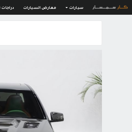
سيارات
معارض السيارات
دراجات ن