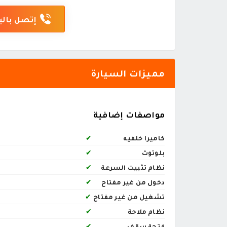
إتصل بالب
مميزات السيارة
مواصفات إضافية
كاميرا خلفيه
✔
بلوتوث
✔
نظام تثبيت السرعة
✔
دخول من غير مفتاح
✔
تشغيل من غير مفتاح
✔
نظام ملاحة
✔
فتحة سقف
✔