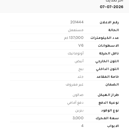
اخر تحديث
07-07-2026
رقم الاعلان
201444
الحالة
مستعمل
عدد الكيلومترات
137,000 كم
الاسطوانات
V6
ناقل الحركة
أوتوماتيك
اللون الخارجي
أبيض
اللون الداخلي
بيج
خامة المقاعد
جلد
الضمان
غير معروف
طراز الهيكل
صالون
نوعية الدفع
دفع أمامي
نوع الوقود
بنزين
سعة المحرك
3,000
الابواب
4