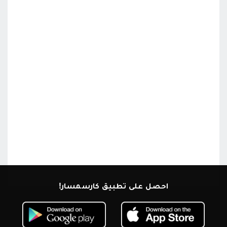
احصل على تطبيق كارسمسار!