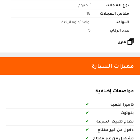
نوع العجلات
ألمنيوم
مقاس العجلات
18
النوافذ
نوافذ أوتوماتيكية
عدد الركاب
5
قارن
مميزات السيارة
مواصفات إضافية
كاميرا خلفيه
✔
بلوتوث
✔
نظام تثبيت السرعة
✔
دخول من غير مفتاح
✔
تشغيل من غير مفتاح
✔