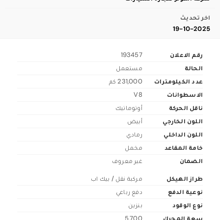
اخر تحديث
19-10-2025
رقم الاعلان
193457
الحالة
مستعمل
عدد الكيلومترات
231,000 كم
الاسطوانات
V8
ناقل الحركة
أوتوماتيك
اللون الخارجي
أبيض
اللون الداخلي
رمادي
خامة المقاعد
مخمل
الضمان
غير معروف
طراز الهيكل
مركبة نقل / بيك اب
نوعية الدفع
دفع رباعي
نوع الوقود
بنزين
سعة المحرك
5,700