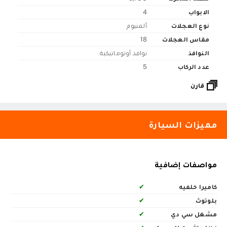
الابواب
4
نوع العجلات
ألمنيوم
مقاس العجلات
18
النوافذ
نوافذ أوتوماتيكية
عدد الركاب
5
قارن
مميزات السيارة
مواصفات إضافية
كاميرا خلفيه
✔
بلوتوث
✔
مشغل سي دي
✔