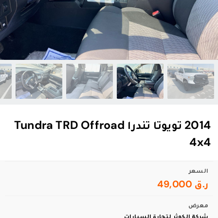
2014 تويوتا تندرا Tundra TRD Offroad
4x4
السعر
ر.ق 49,000
معرض
شركة الكوثر لتجارة السيارات