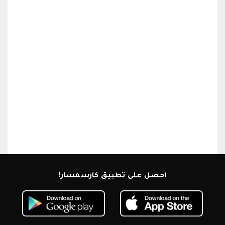
احصل على تطبيق كارسمسار!