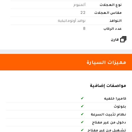
نوع العجلات
ألمنيوم
مقاس العجلات
22
النوافذ
نوافذ أوتوماتيكية
عدد الركاب
8
قارن
مميزات السيارة
مواصفات إضافية
كاميرا خلفيه
✔
بلوتوث
✔
نظام تثبيت السرعة
✔
دخول من غير مفتاح
✔
تشغيل من غير مفتاح
✔