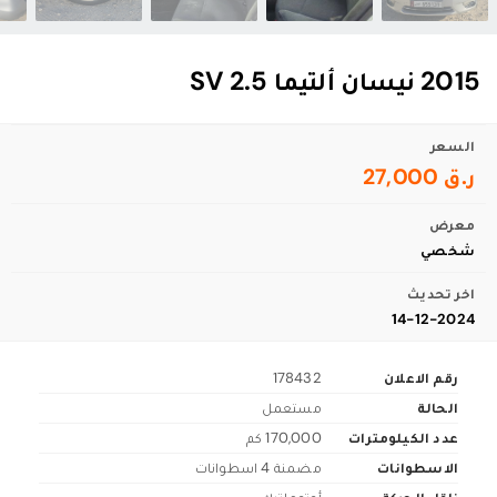
2015 نيسان ألتيما 2.5 SV
السعر
ر.ق 27,000
معرض
شخصي
اخر تحديث
14-12-2024
رقم الاعلان
178432
الحالة
مستعمل
عدد الكيلومترات
170,000 كم
الاسطوانات
مضمنة 4 اسطوانات