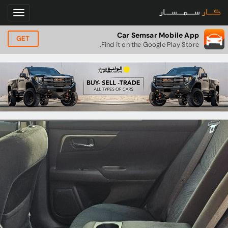
Car Semsar Mobile App
GET
Find it on the Google Play Store.