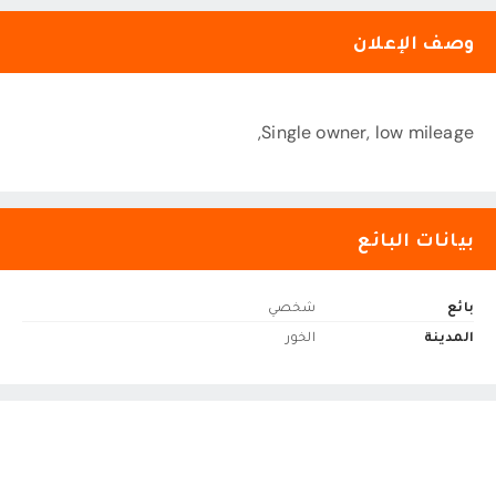
وصف الإعلان
Single owner, low mileage,
بيانات البائع
بائع
شخصي
المدينة
الخور