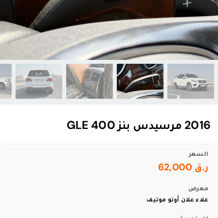
2016 مرسيدس بنز GLE 400
السعر
ر.ق 62,000
معرض
علاء علان أوتو موتيف