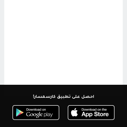
احصل على تطبيق كارسمسار!