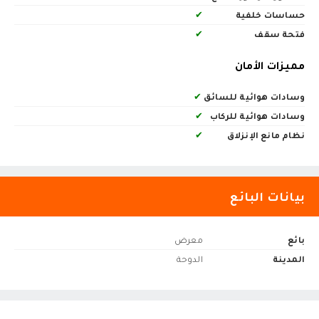
حساسات خلفية
✔
فتحة سقف
✔
مميزات الأمان
وسادات هوائية للسائق
✔
وسادات هوائية للركاب
✔
نظام مانع الإنزلاق
✔
بيانات البائع
بائع
معرض
المدينة
الدوحة