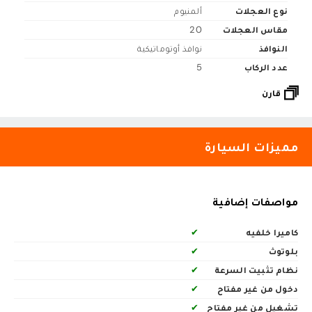
نوع العجلات
ألمنيوم
مقاس العجلات
20
النوافذ
نوافذ أوتوماتيكية
عدد الركاب
5
قارن
مميزات السيارة
مواصفات إضافية
كاميرا خلفيه
✔
بلوتوث
✔
نظام تثبيت السرعة
✔
دخول من غير مفتاح
✔
تشغيل من غير مفتاح
✔