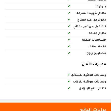
بلوتوث
✔
نظام تثبيت السرعة
✔
دخول من غير مفتاح
✔
تشغيل من غير مفتاح
✔
نظام ملاحة
✔
حساسات خلفية
✔
فتحة سقف
✔
مصابيح زنون
✔
مميزات الأمان
وسادات هوائية للسائق
✔
وسادات هوائية للركاب
✔
نظام مانع الإنزلاق
✔
بيانات البائع