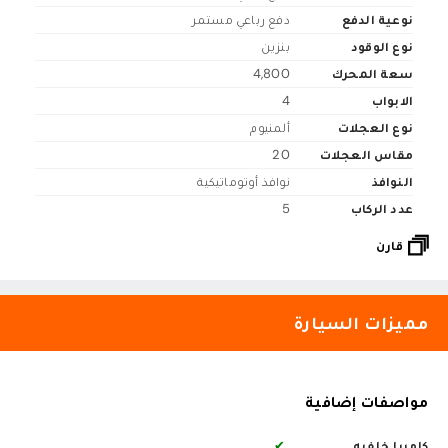
نوعية الدفع
دفع رباعي مستمر
نوع الوقود
بنزين
سعة المحرك
4,800
الابواب
4
نوع العجلات
ألمنيوم
مقاس العجلات
20
النوافذ
نوافذ أوتوماتيكية
عدد الركاب
5
قارن
مميزات السيارة
مواصفات إضافية
كاميرا خلفيه
✔