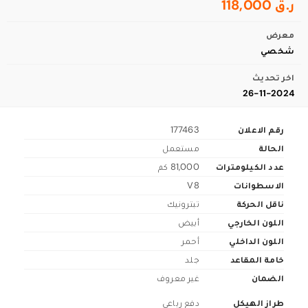
ر.ق 118,000
معرض
شخصي
اخر تحديث
26-11-2024
رقم الاعلان
177463
الحالة
مستعمل
عدد الكيلومترات
81,000 كم
الاسطوانات
V8
ناقل الحركة
تبترونيك
اللون الخارجي
أبيض
اللون الداخلي
أحمر
خامة المقاعد
جلد
الضمان
غير معروف
طراز الهيكل
دفع رباعي