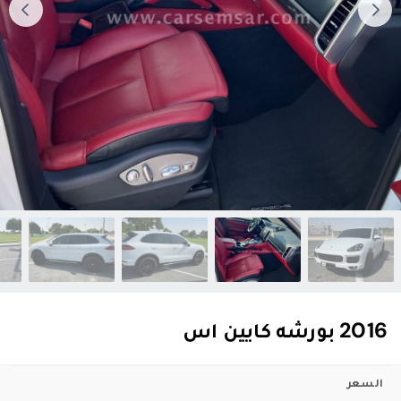
2016 بورشه كايين اس
السعر