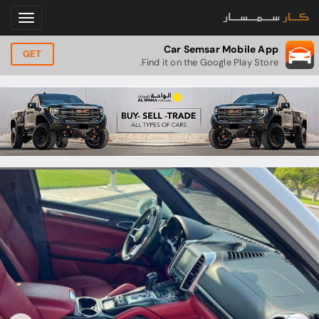
Car Semsar Mobile App
GET
Find it on the Google Play Store.