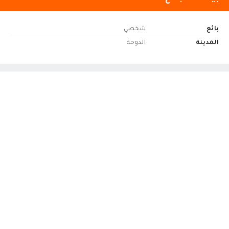
بائع
شخصي
المدينة
الدوحة