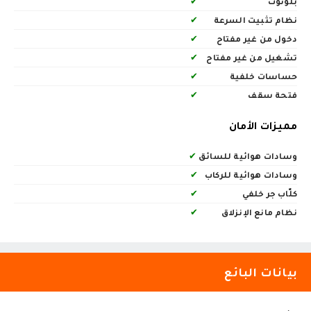
بلوتوث
✔
نظام تثبيت السرعة
✔
دخول من غير مفتاح
✔
تشغيل من غير مفتاح
✔
حساسات خلفية
✔
فتحة سقف
✔
مميزات الأمان
وسادات هوائية للسائق
✔
وسادات هوائية للركاب
✔
كلّاب جر خلفي
✔
نظام مانع الإنزلاق
✔
بيانات البائع