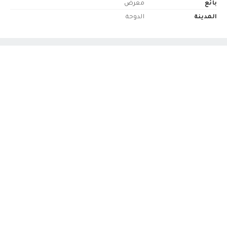
بائع
معرض
المدينة
الدوحة