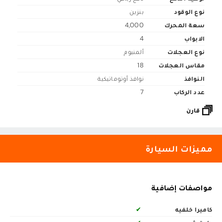
نوع الوقود
بنزين
سعة المحرك
4,000
الابواب
4
نوع العجلات
ألمنيوم
مقاس العجلات
18
النوافذ
نوافذ أوتوماتيكية
عدد الركاب
7
قارن
مميزات السيارة
مواصفات إضافية
كاميرا خلفيه
✔