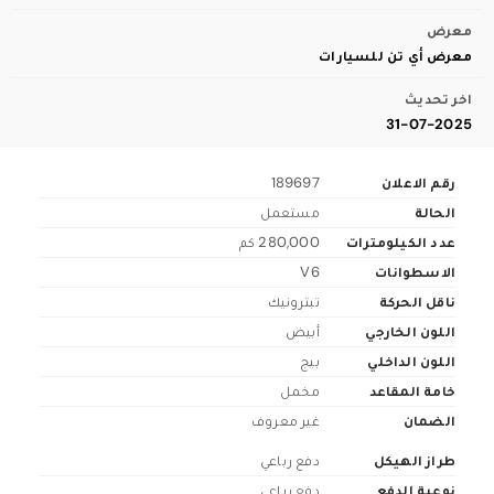
معرض
معرض أي تن للسيارات
اخر تحديث
31-07-2025
رقم الاعلان
189697
الحالة
مستعمل
عدد الكيلومترات
280,000 كم
الاسطوانات
V6
ناقل الحركة
تبترونيك
اللون الخارجي
أبيض
اللون الداخلي
بيج
خامة المقاعد
مخمل
الضمان
غير معروف
طراز الهيكل
دفع رباعي
نوعية الدفع
دفع رباعي