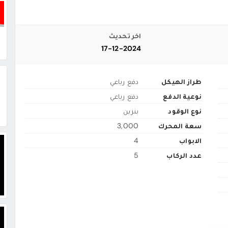
اخر تحديث
17-12-2024
طراز الهيكل
دفع رباعي
نوعية الدفع
دفع رباعي
نوع الوقود
بنزين
سعة المحرك
3,000
الابواب
4
عدد الركاب
5