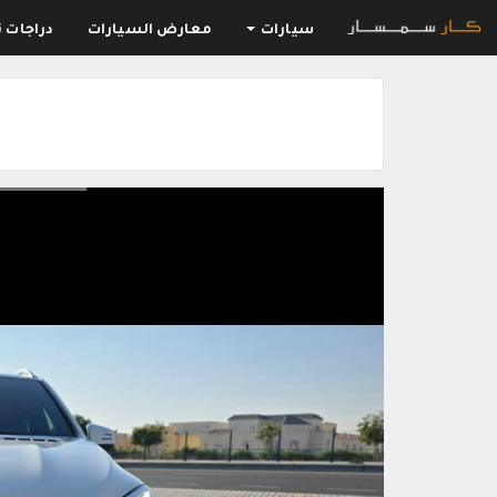
سيارات
معارض السيارات
دراجات ن