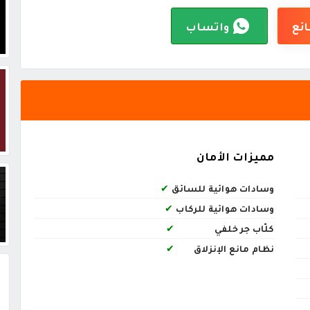
ائع
واتساب
مميزات الأمان
وسادات هوائية للسائق
✔
وسادات هوائية للركاب
✔
كلّاب جر خلفي
✔
نظام مانع الإنزلاق
✔