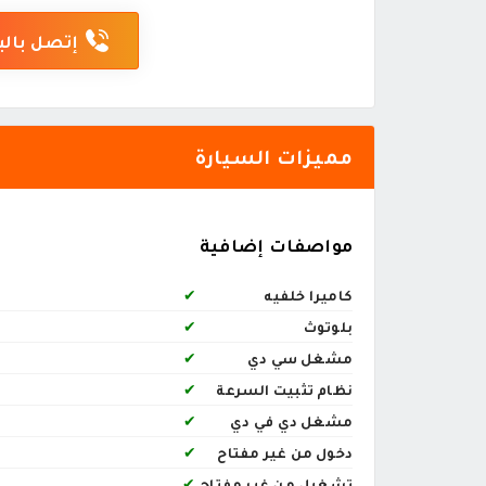
إتصل بالب
مميزات السيارة
مواصفات إضافية
كاميرا خلفيه
✔
بلوتوث
✔
مشغل سي دي
✔
نظام تثبيت السرعة
✔
مشغل دي في دي
✔
دخول من غير مفتاح
✔
تشغيل من غير مفتاح
✔