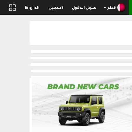
قطر
سجّل الدخول
تسجيل
English