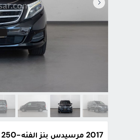
2017 مرسيدس بنز الفئه-V V 250