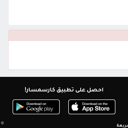
احصل على تطبيق كارسمسار!
© 2026 كارسمسار. جميع الحقوق محم
ريعة