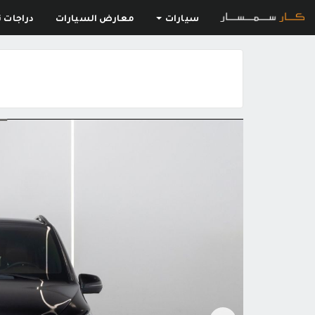
سيارات
معارض السيارات
دراجات ن