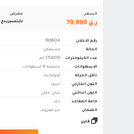
السعر
معرض
ر.ق 79,999
نايتسبريدج 
رقم الاعلان
193604
الحالة
مستعمل
عدد الكيلومترات
171,600 كم
الاسطوانات
مضمنة 4 اسطوانات
ناقل الحركة
أوتوماتيك
اللون الخارجي
اسود
اللون الداخلي
عنابي ملكي
خامة المقاعد
جلد
الضمان
غير معروف
قارن