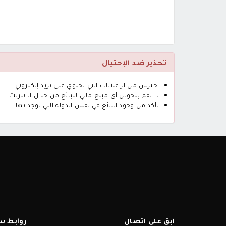
تحذير ضد الإحتيال
احترس من الإعلانات التي تحتوي على بريد إلكتروني
لا تقم بتحويل أى مبلغ مالي للبائع من خلال الانترنت
تأكد من وجود البائع في نفس الدولة التي توجد بها
ابق على اتصال
روابط س