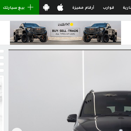
ارية
قوارب
أرقام مميزة
بيع سيارتك