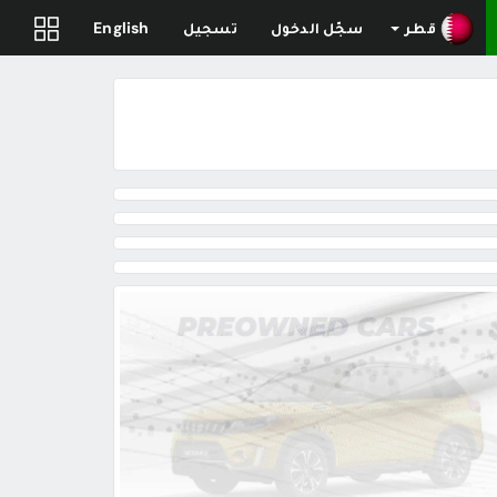
قطر
سجّل الدخول
تسجيل
English