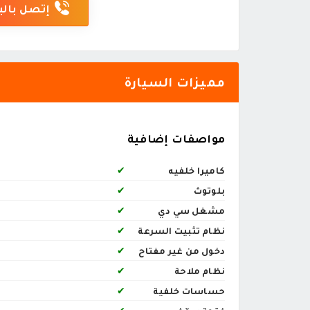
إتصل بالب
مميزات السيارة
مواصفات إضافية
كاميرا خلفيه
✔
بلوتوث
✔
مشغل سي دي
✔
نظام تثبيت السرعة
✔
دخول من غير مفتاح
✔
نظام ملاحة
✔
حساسات خلفية
✔