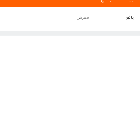
بائع
معرض