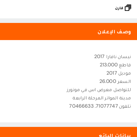
قارن
وصف الإعلان
نيسان نافارا 2017
قاطع 213.000
موديل 2017
السعر 26.000
للتواصل معرض اس في موتورز
مدينة المواتر المرحلة الرابعة
تلفون 71077747. 70466633
بيانات البائع