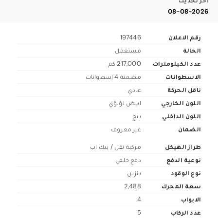
اخر تحديث
08-08-2026
رقم الاعلان
197446
الحالة
مستعمل
عدد الكيلومترات
217,000 كم
الاسطوانات
مضمنة 4 اسطوانات
ناقل الحركة
عادي
اللون الخارجي
ابيض لؤلؤي
اللون الداخلي
بيج
الضمان
غير معروف
طراز الهيكل
مركبة نقل / بيك اب
نوعية الدفع
دفع خلفي
نوع الوقود
بنزين
سعة المحرك
2,488
الابواب
4
عدد الركاب
5