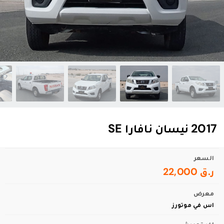
2017 نيسان نافارا SE
السعر
ر.ق 22,000
معرض
اس في موتورز