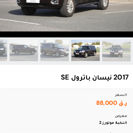
2017 نيسان باترول SE
السعر
ر.ق 88,000
معرض
النخبة موتورز 2