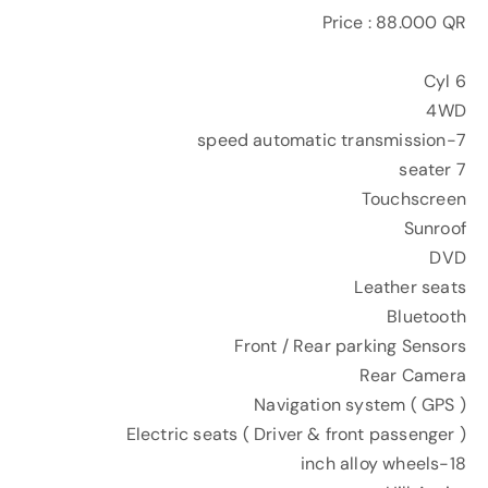
Price : 88.000 QR
6 Cyl
4WD
7-speed automatic transmission
7 seater
Touchscreen
Sunroof
DVD
Leather seats
Bluetooth
Front / Rear parking Sensors
Rear Camera
Navigation system ( GPS )
Electric seats ( Driver & front passenger )
18-inch alloy wheels