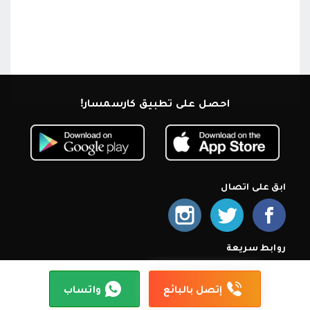
احصل على تطبيق كارسمسار!
ابق على اتصال
روابط سريعة
الرئيسية
من نحن
اشترك كمعرض
أسئلة شائعة
سياسة الخصوصية
شروط الإستخدام
إتصل بنا
إتصل بالبائع
واتساب
© 2026 كارسمسار. جميع الحقوق محمية.