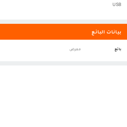
USB
بيانات البائع
بائع
معرض