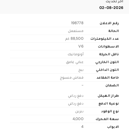
اخر تحديث
02-08-2026
رقم الاعلان
198778
الحالة
مستعمل
عدد الكيلومترات
88,500 كم
الاسطوانات
V6
ناقل الحركة
أوتوماتيك
اللون الخارجي
عنابي غامق
اللون الداخلي
بيج
خامة المقاعد
قماش منسوج
الضمان
-
طراز الهيكل
دفع رباعي
نوعية الدفع
دفع رباعي
نوع الوقود
بنزين
سعة المحرك
4,000
الابواب
4