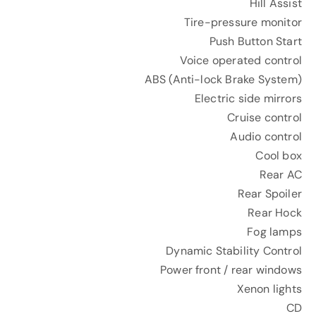
Hill Assist
Tire-pressure monitor
Push Button Start
Voice operated control
ABS (Anti-lock Brake System)
Electric side mirrors
Cruise control
Audio control
Cool box
Rear AC
Rear Spoiler
Rear Hock
Fog lamps
Dynamic Stability Control
Power front / rear windows
Xenon lights
CD