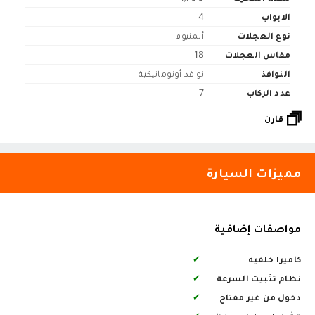
الابواب
4
نوع العجلات
ألمنيوم
مقاس العجلات
18
النوافذ
نوافذ أوتوماتيكية
عدد الركاب
7
قارن
مميزات السيارة
مواصفات إضافية
كاميرا خلفيه
✔
نظام تثبيت السرعة
✔
دخول من غير مفتاح
✔