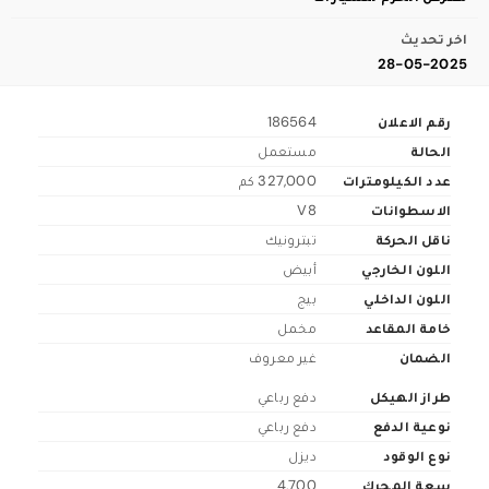
اخر تحديث
28-05-2025
رقم الاعلان
186564
الحالة
مستعمل
عدد الكيلومترات
327,000 كم
الاسطوانات
V8
ناقل الحركة
تبترونيك
اللون الخارجي
أبيض
اللون الداخلي
بيج
خامة المقاعد
مخمل
الضمان
غير معروف
طراز الهيكل
دفع رباعي
نوعية الدفع
دفع رباعي
نوع الوقود
ديزل
سعة المحرك
4,700