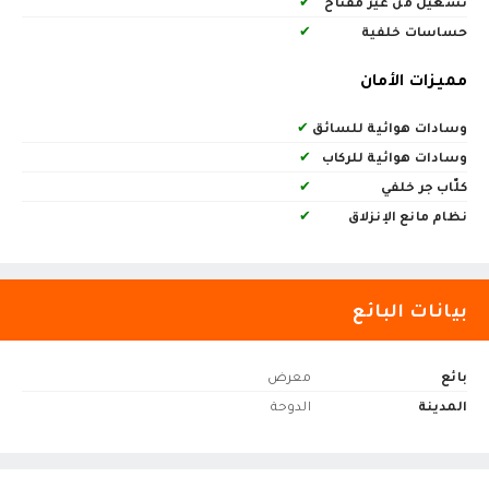
تشغيل من غير مفتاح
✔
حساسات خلفية
✔
مميزات الأمان
وسادات هوائية للسائق
✔
وسادات هوائية للركاب
✔
كلّاب جر خلفي
✔
نظام مانع الإنزلاق
✔
بيانات البائع
بائع
معرض
المدينة
الدوحة