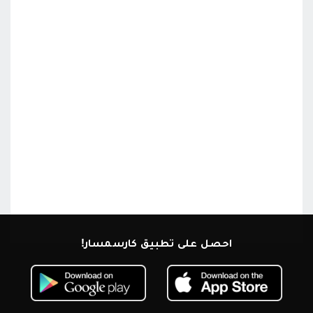
احصل على تطبيق كارسمسار!