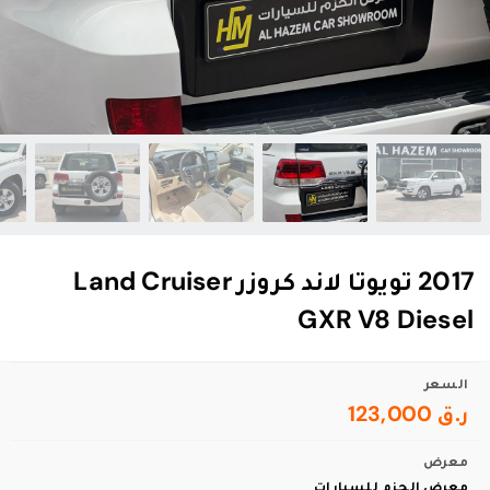
2017 تويوتا لاند كروزر Land Cruiser
GXR V8 Diesel
السعر
ر.ق 123,000
معرض
معرض الحزم للسيارات