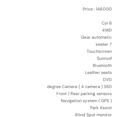
Price : 148.000
8 Cyl
4WD
Gear automatic
7 seater
Touchscreen
Sunroof
Bluetooth
Leather seats
DVD
360 degree Camera ( 4 camera )
Front / Rear parking sensors
Navigation system ( GPS )
Park Assist
Blind Spot monitor