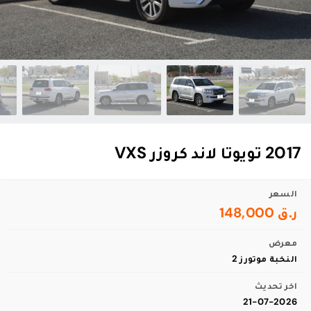
2017 تويوتا لاند كروزر VXS
السعر
ر.ق 148,000
معرض
النخبة موتورز 2
اخر تحديث
21-07-2026