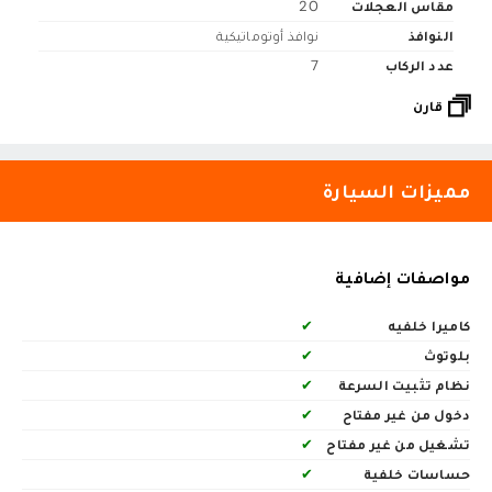
مقاس العجلات
20
النوافذ
نوافذ أوتوماتيكية
عدد الركاب
7
قارن
مميزات السيارة
مواصفات إضافية
كاميرا خلفيه
✔
بلوتوث
✔
نظام تثبيت السرعة
✔
دخول من غير مفتاح
✔
تشغيل من غير مفتاح
✔
حساسات خلفية
✔