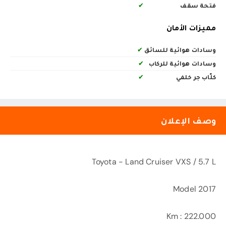
فتحة سقف
✔
مميزات الأمان
وسادات هوائية للسائق
✔
وسادات هوائية للركاب
✔
كلّاب جر خلفي
✔
وصف الإعلان
Toyota - Land Cruiser VXS / 5.7 L
Model 2017
Km : 222.000