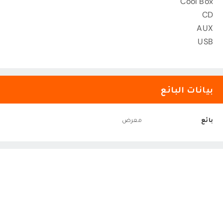
Cool Box
CD
AUX
USB
بيانات البائع
بائع
معرض