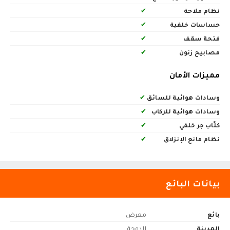
نظام ملاحة
✔
حساسات خلفية
✔
فتحة سقف
✔
مصابيح زنون
✔
مميزات الأمان
وسادات هوائية للسائق
✔
وسادات هوائية للركاب
✔
كلّاب جر خلفي
✔
نظام مانع الإنزلاق
✔
بيانات البائع
بائع
معرض
المدينة
الدوحة