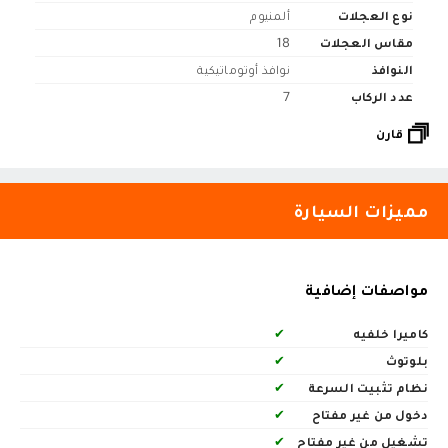
نوع العجلات
ألمنيوم
مقاس العجلات
18
النوافذ
نوافذ أوتوماتيكية
عدد الركاب
7
قارن
مميزات السيارة
مواصفات إضافية
كاميرا خلفيه
✔
بلوتوث
✔
نظام تثبيت السرعة
✔
دخول من غير مفتاح
✔
تشغيل من غير مفتاح
✔