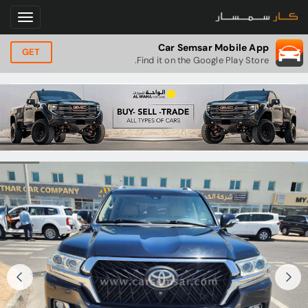
Car Semsar Mobile App
GET
Find it on the Google Play Store.