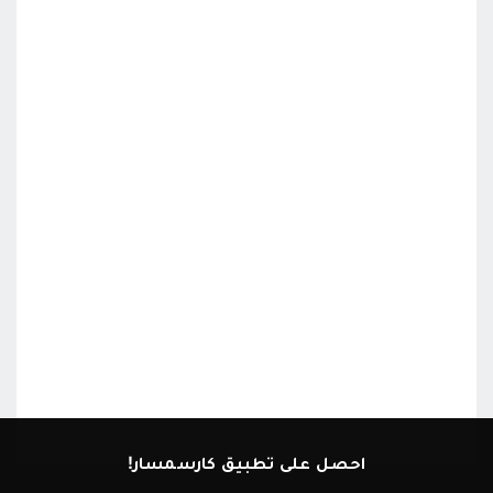
احصل على تطبيق كارسمسار!