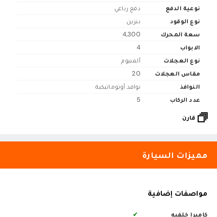
نوعية الدفع
دفع رباعي
نوع الوقود
بنزين
سعة المحرك
4,300
الابواب
4
نوع العجلات
ألمنيوم
مقاس العجلات
20
النوافذ
نوافذ أوتوماتيكية
عدد الركاب
5
قارن
مميزات السيارة
مواصفات إضافية
كاميرا خلفيه
✔