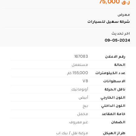
ر.ق 75,000
معرض
شركة سهيل للسيارات
اخر تحديث
09-05-2024
رقم الاعلان
167083
الحالة
مستعمل
عدد الكيلومترات
155,000 كم
الاسطوانات
V8
ناقل الحركة
أوتوماتيك
اللون الخارجي
أبيض
اللون الداخلي
بيج
خامة المقاعد
مخمل
الضمان
غير معروف
طراز الهيكل
مركبة نقل / بيك اب