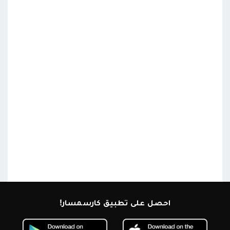
احصل على تطبيق كارسمسار!