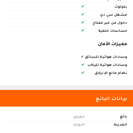
بلوتوث
✔
مشغل سي دي
✔
دخول من غير مفتاح
✔
حساسات خلفية
✔
مميزات الأمان
وسادات هوائية للسائق
✔
وسادات هوائية للركاب
✔
نظام مانع الإنزلاق
✔
بيانات البائع
بائع
معرض
المدينة
الدوحة