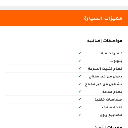
مميزات السيارة
مواصفات إضافية
كاميرا خلفيه
✔
بلوتوث
✔
نظام تثبيت السرعة
✔
دخول من غير مفتاح
✔
تشغيل من غير مفتاح
✔
نظام ملاحة
✔
حساسات خلفية
✔
فتحة سقف
✔
مصابيح زنون
✔
مميزات الأمان