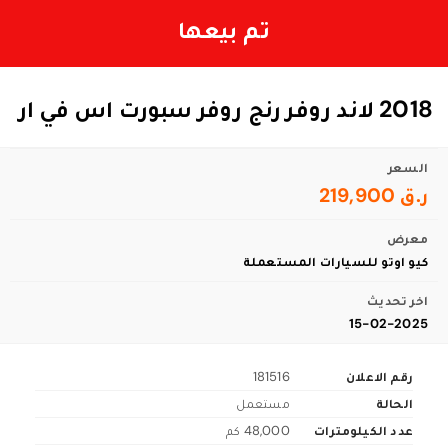
تم بيعها
2018 لاند روفر رنج روفر سبورت اس في ار
السعر
ر.ق 219,900
معرض
كيو اوتو للسيارات المستعملة
اخر تحديث
15-02-2025
رقم الاعلان
181516
الحالة
مستعمل
عدد الكيلومترات
48,000 كم