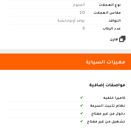
نوع العجلات
ألمنيوم
مقاس العجلات
20
النوافذ
نوافذ أوتوماتيكية
عدد الركاب
5
قارن
مميزات السيارة
مواصفات إضافية
كاميرا خلفيه
✔
نظام تثبيت السرعة
✔
دخول من غير مفتاح
✔
تشغيل من غير مفتاح
✔