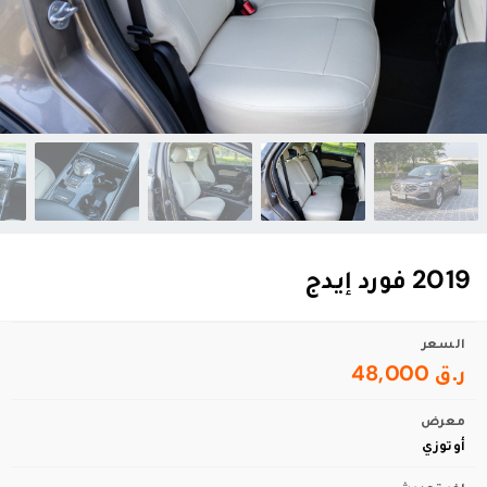
2019 فورد إيدج
السعر
ر.ق 48,000
معرض
أوتوزي