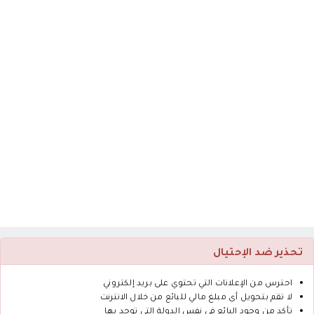
تحذير ضد الإحتيال
احترس من الإعلانات التي تحتوي على بريد إلكتروني
لا تقم بتحويل أى مبلغ مالي للبائع من خلال الانترنت
تأكد من وجود البائع في نفس الدولة التي توجد بها