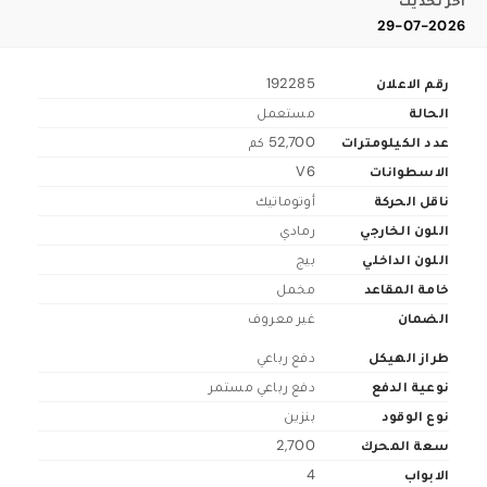
اخر تحديث
29-07-2026
رقم الاعلان
192285
الحالة
مستعمل
عدد الكيلومترات
52,700 كم
الاسطوانات
V6
ناقل الحركة
أوتوماتيك
اللون الخارجي
رمادي
اللون الداخلي
بيج
خامة المقاعد
مخمل
الضمان
غير معروف
طراز الهيكل
دفع رباعي
نوعية الدفع
دفع رباعي مستمر
نوع الوقود
بنزين
سعة المحرك
2,700
الابواب
4