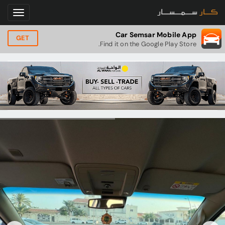
Car Semsar Mobile App
GET
Find it on the Google Play Store.