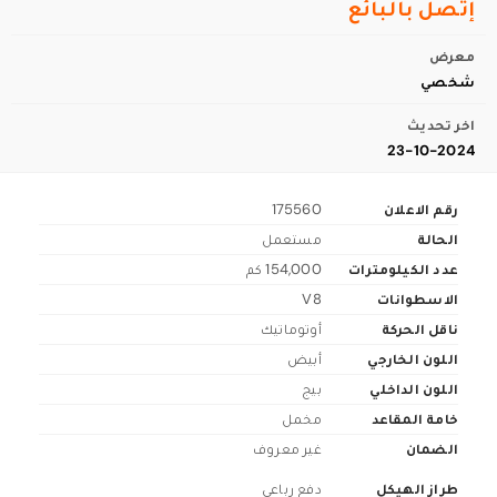
إتصل بالبائع
معرض
شخصي
اخر تحديث
23-10-2024
رقم الاعلان
175560
الحالة
مستعمل
عدد الكيلومترات
154,000 كم
الاسطوانات
V8
ناقل الحركة
أوتوماتيك
اللون الخارجي
أبيض
اللون الداخلي
بيج
خامة المقاعد
مخمل
الضمان
غير معروف
طراز الهيكل
دفع رباعي