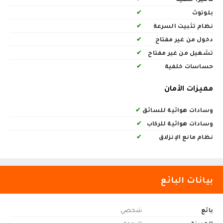
بلوتوث
✔
نظام تثبيت السرعة
✔
دخول من غير مفتاح
✔
تشغيل من غير مفتاح
✔
حساسات خلفية
✔
مميزات الأمان
وسادات هوائية للسائق
✔
وسادات هوائية للركاب
✔
نظام مانع الإنزلاق
✔
بيانات البائع
بائع
شخصي