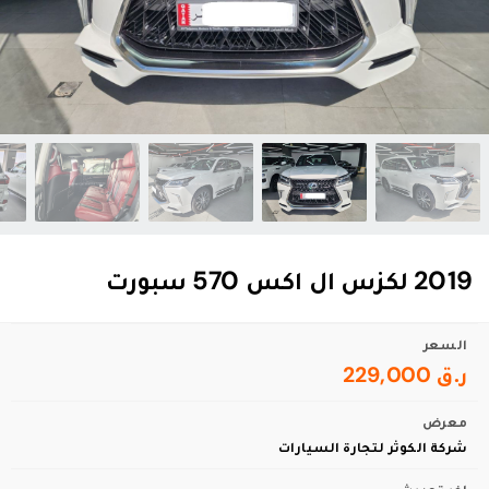
2019 لكزس ال اكس 570 سبورت
السعر
ر.ق 229,000
معرض
شركة الكوثر لتجارة السيارات