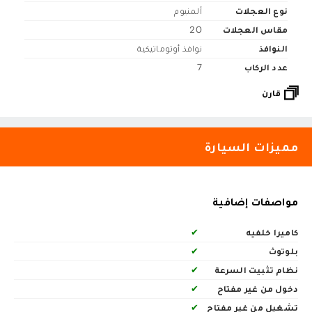
نوع العجلات
ألمنيوم
مقاس العجلات
20
النوافذ
نوافذ أوتوماتيكية
عدد الركاب
7
قارن
مميزات السيارة
مواصفات إضافية
كاميرا خلفيه
✔
بلوتوث
✔
نظام تثبيت السرعة
✔
دخول من غير مفتاح
✔
تشغيل من غير مفتاح
✔