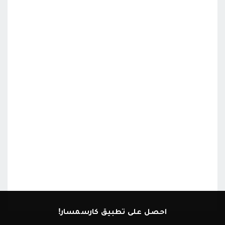
احصل على تطبيق كارسمسار!