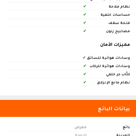
نظام ملاحة
✔
حساسات خلفية
✔
فتحة سقف
✔
مصابيح زنون
✔
مميزات الأمان
وسادات هوائية للسائق
✔
وسادات هوائية للركاب
✔
كلّاب جر خلفي
✔
نظام مانع الإنزلاق
✔
بيانات البائع
بائع
معرض
المدينة
الدوحة