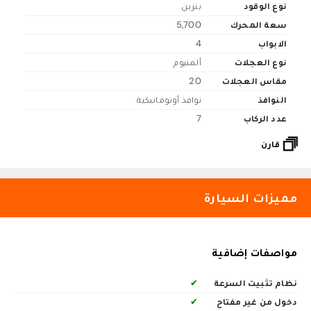
نوع الوقود
بنزين
سعة المحرك
5,700
الابواب
4
نوع العجلات
ألمنيوم
مقاس العجلات
20
النوافذ
نوافذ أوتوماتيكية
عدد الركاب
7
قارن
مميزات السيارة
مواصفات إضافية
نظام تثبيت السرعة
✔
دخول من غير مفتاح
✔