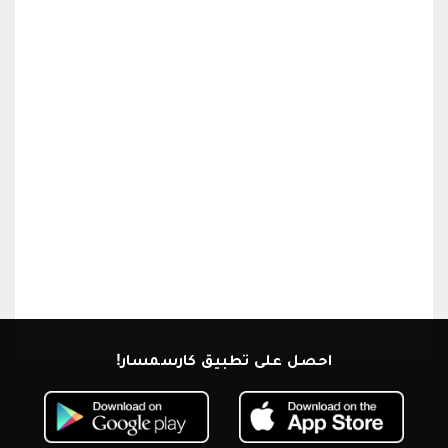
احصل على تطبيق كارسمسار!