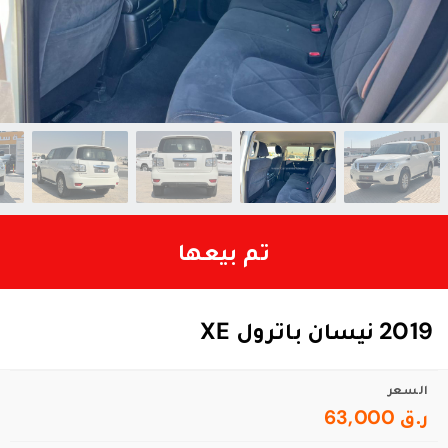
تم بيعها
2019 نيسان باترول XE
السعر
ر.ق 63,000