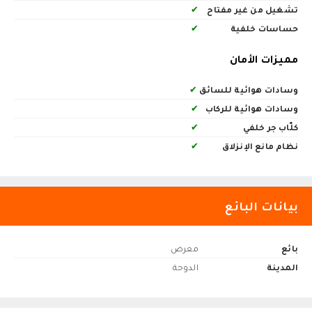
تشغيل من غير مفتاح
✔
حساسات خلفية
✔
مميزات الأمان
وسادات هوائية للسائق
✔
وسادات هوائية للركاب
✔
كلّاب جر خلفي
✔
نظام مانع الإنزلاق
✔
بيانات البائع
بائع
معرض
المدينة
الدوحة