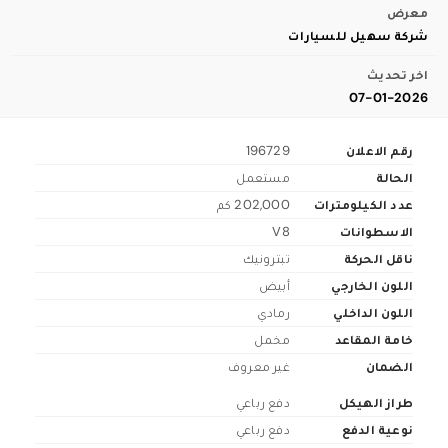
معرض
شركة سهيل للسيارات
اخر تحديث
07-01-2026
رقم الاعلان
196729
الحالة
مستعمل
عدد الكيلومترات
202,000 كم
الاسطوانات
V8
ناقل الحركة
تبترونيك
اللون الخارجي
أبيض
اللون الداخلي
رمادي
خامة المقاعد
مخمل
الضمان
غير معروف
طراز الهيكل
دفع رباعي
نوعية الدفع
دفع رباعي