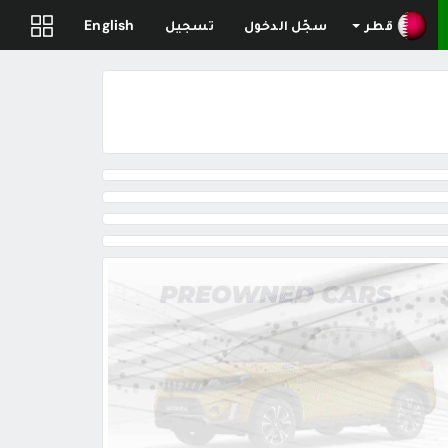
قطر
سجّل الدخول
تسجيل
English