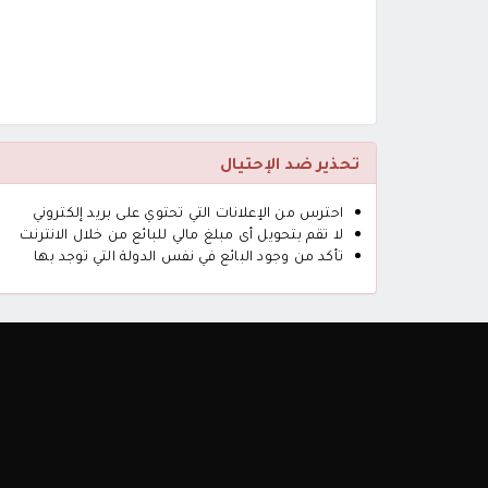
تحذير ضد الإحتيال
احترس من الإعلانات التي تحتوي على بريد إلكتروني
لا تقم بتحويل أى مبلغ مالي للبائع من خلال الانترنت
تأكد من وجود البائع في نفس الدولة التي توجد بها