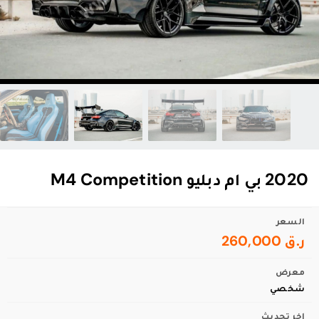
2020 بي ام دبليو M4 Competition
السعر
ر.ق 260,000
معرض
شخصي
اخر تحديث