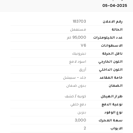
05-04-2025
رقم الاعلان
183703
الحالة
مستعمل
عدد الكيلومترات
95,000 كم
الاسطوانات
V6
ناقل الحركة
تبترونيك
اللون الخارجي
اسود لامع
اللون الداخلي
أزرق
خامة المقاعد
جلد - سبيشل
الضمان
بدون ضمان
طراز الهيكل
كوبيه / كشف
نوعية الدفع
دفع خلفي
نوع الوقود
بنزين
سعة المحرك
3,000
الابواب
2