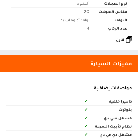
نوع العجلات
ألمنيوم
مقاس العجلات
20
النوافذ
نوافذ أوتوماتيكية
عدد الركاب
4
قارن
مميزات السيارة
مواصفات إضافية
كاميرا خلفيه
✔
بلوتوث
✔
مشغل سي دي
✔
نظام تثبيت السرعة
✔
مشغل دي في دي
✔