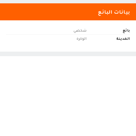
بيانات البائع
بائع
شخصي
المدينة
الوكرة