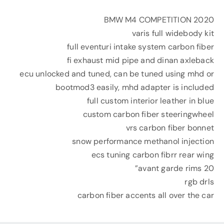
2020 BMW M4 COMPETITION
varis full widebody kit
full eventuri intake system carbon fiber
fi exhaust mid pipe and dinan axleback
ecu unlocked and tuned, can be tuned using mhd or
bootmod3 easily, mhd adapter is included
full custom interior leather in blue
custom carbon fiber steeringwheel
vrs carbon fiber bonnet
snow performance methanol injection
ecs tuning carbon fibrr rear wing
avant garde rims 20”
rgb drls
carbon fiber accents all over the car