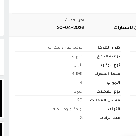
اخر تحديث
 للسيارات
30-04-2026
طراز الهيكل
مركبة نقل / بيك اب
نوعية الدفع
دفع رباعي
نوع الوقود
بنزين
سعة المحرك
4,196
الابواب
4
نوع العجلات
حديد
مقاس العجلات
20
النوافذ
نوافذ أوتوماتيكية
عدد الركاب
3