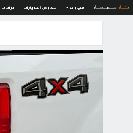
سيارات
معارض السيارات
دراجات ن