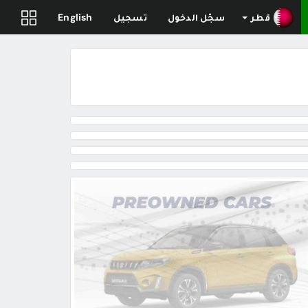
قطر
سجّل الدخول
تسجيل
English