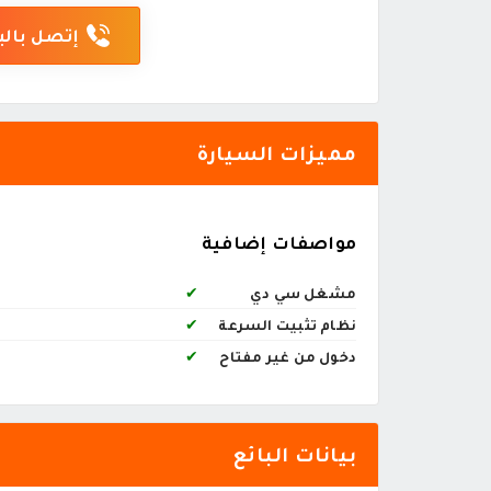
إتصل بالب
مميزات السيارة
مواصفات إضافية
مشغل سي دي
✔
نظام تثبيت السرعة
✔
دخول من غير مفتاح
✔
بيانات البائع