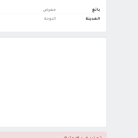
بائع
معرض
المدينة
الدوحة
تحذير ضد الإحتيال