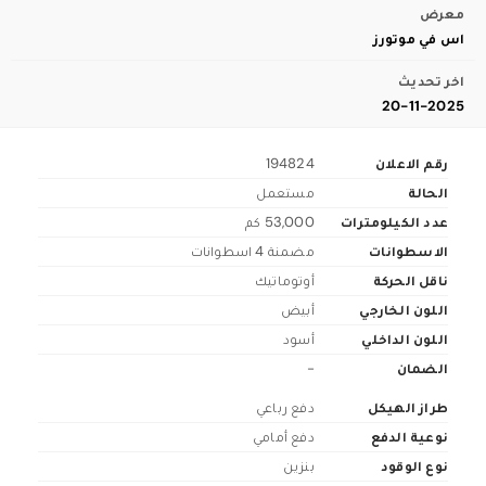
معرض
اس في موتورز
اخر تحديث
20-11-2025
رقم الاعلان
194824
الحالة
مستعمل
عدد الكيلومترات
53,000 كم
الاسطوانات
مضمنة 4 اسطوانات
ناقل الحركة
أوتوماتيك
اللون الخارجي
أبيض
اللون الداخلي
أسود
الضمان
-
طراز الهيكل
دفع رباعي
نوعية الدفع
دفع أمامي
نوع الوقود
بنزين