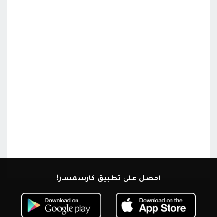
احصل على تطبيق كارسمسار!