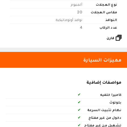
نوع العجلات
ألمنيوم
مقاس العجلات
20
النوافذ
نوافذ أوتوماتيكية
عدد الركاب
4
قارن
مميزات السيارة
مواصفات إضافية
كاميرا خلفيه
✔
بلوتوث
✔
نظام تثبيت السرعة
✔
دخول من غير مفتاح
✔
تشغيل من غير مفتاح
✔