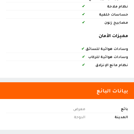
نظام ملاحة
✔
حساسات خلفية
✔
مصابيح زنون
✔
مميزات الأمان
وسادات هوائية للسائق
✔
وسادات هوائية للركاب
✔
نظام مانع الإنزلاق
✔
بيانات البائع
بائع
معرض
المدينة
الدوحة