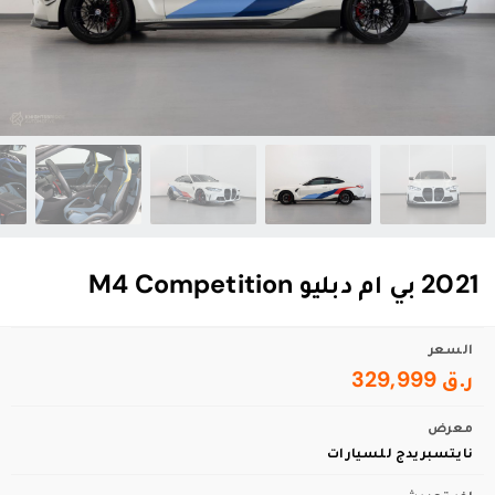
2021 بي ام دبليو M4 Competition
السعر
ر.ق 329,999
معرض
نايتسبريدج للسيارات