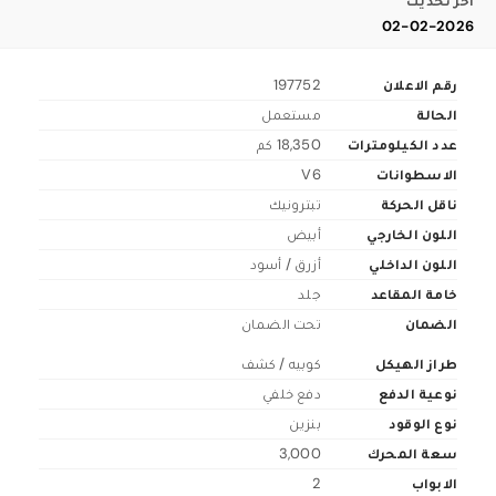
اخر تحديث
02-02-2026
رقم الاعلان
197752
الحالة
مستعمل
عدد الكيلومترات
18,350 كم
الاسطوانات
V6
ناقل الحركة
تبترونيك
اللون الخارجي
أبيض
اللون الداخلي
أزرق / أسود
خامة المقاعد
جلد
الضمان
تحت الضمان
طراز الهيكل
كوبيه / كشف
نوعية الدفع
دفع خلفي
نوع الوقود
بنزين
سعة المحرك
3,000
الابواب
2