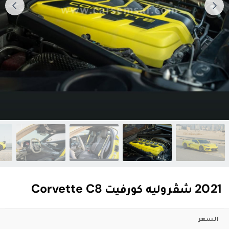
2021 شڤروليه كورفيت Corvette C8
السعر