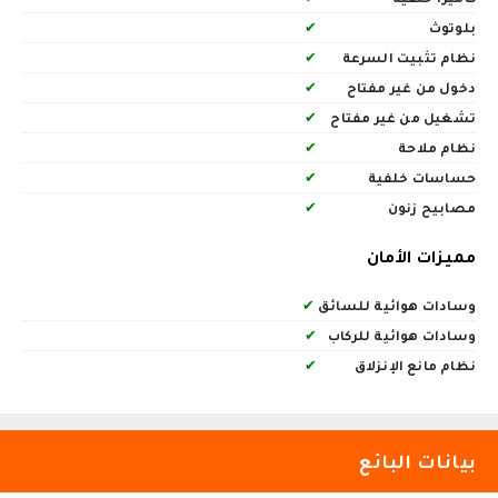
بلوتوث
✔
نظام تثبيت السرعة
✔
دخول من غير مفتاح
✔
تشغيل من غير مفتاح
✔
نظام ملاحة
✔
حساسات خلفية
✔
مصابيح زنون
✔
مميزات الأمان
وسادات هوائية للسائق
✔
وسادات هوائية للركاب
✔
نظام مانع الإنزلاق
✔
بيانات البائع