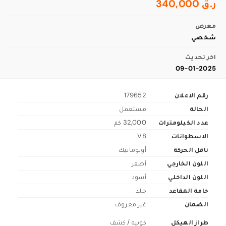
ر.ق 340,000
معرض
شخصي
اخر تحديث
09-01-2025
رقم الاعلان
179652
الحالة
مستعمل
عدد الكيلومترات
32,000 كم
الاسطوانات
V8
ناقل الحركة
أوتوماتيك
اللون الخارجي
أصفر
اللون الداخلي
أسود
خامة المقاعد
جلد
الضمان
غير معروف
طراز الهيكل
كوبيه / كشف