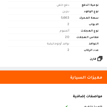
نوعية الدفع
دفع خلفي
نوع الوقود
بنزين
سعة المحرك
5,663
الابواب
2
نوع العجلات
ألمنيوم
مقاس العجلات
20
النوافذ
نوافذ أوتوماتيكية
عدد الركاب
2
قارن
مميزات السيارة
مواصفات إضافية
كاميرا خلفيه
✔