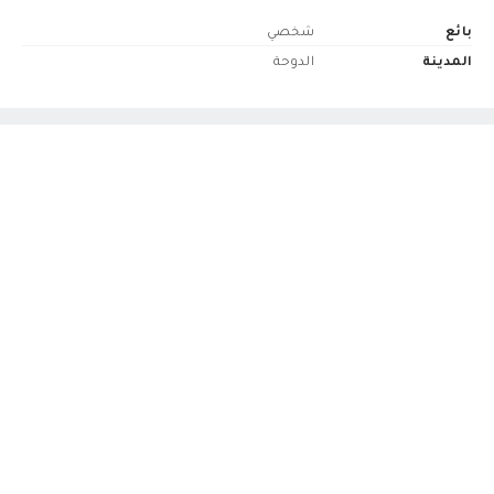
بائع
شخصي
المدينة
الدوحة