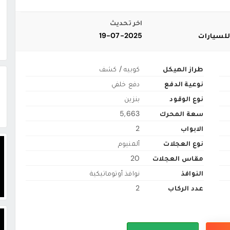
اخر تحديث
للسيارات
19-07-2025
طراز الهيكل
كوبيه / كشف
نوعية الدفع
دفع خلفي
نوع الوقود
بنزين
سعة المحرك
5,663
الابواب
2
نوع العجلات
ألمنيوم
مقاس العجلات
20
النوافذ
نوافذ أوتوماتيكية
عدد الركاب
2