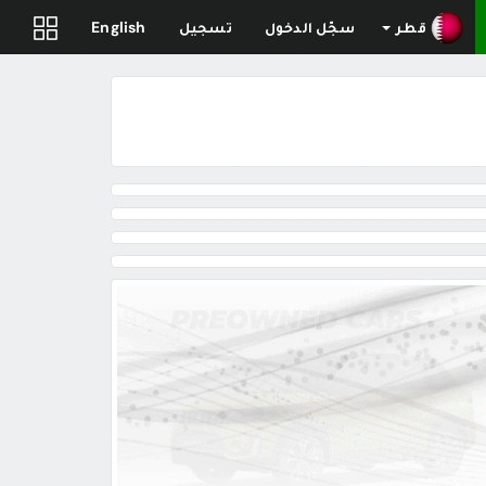
قطر
سجّل الدخول
تسجيل
English