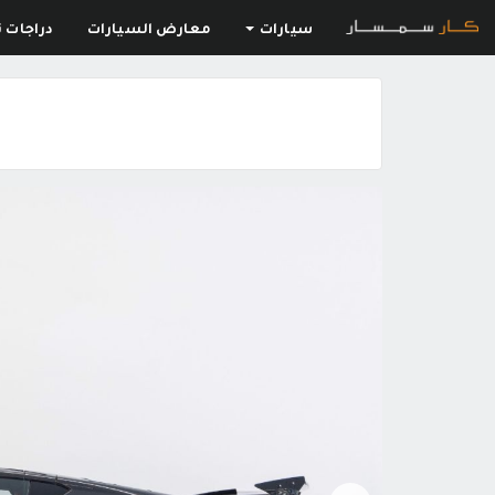
سيارات
معارض السيارات
دراجات ن