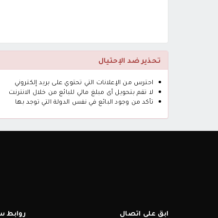
تحذير ضد الإحتيال
احترس من الإعلانات التي تحتوي على بريد إلكتروني
لا تقم بتحويل أى مبلغ مالي للبائع من خلال الانترنت
تأكد من وجود البائع في نفس الدولة التي توجد بها
ابق على اتصال
روابط س