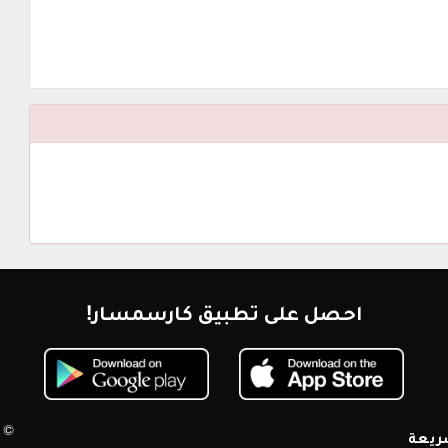
احصل على تطبيق كارسمسار!
© 2026 كارسمسار. جميع الحقوق محم
ريعة