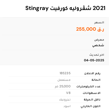
2021 شڤروليه كورفيت Stingray
السعر
ر.ق 255,000
معرض
شخصي
اخر تحديث
04-05-2025
رقم الاعلان
185235
الحالة
مستعمل
عدد الكيلومترات
25,000 كم
الاسطوانات
V8
ناقل الحركة
تبترونيك
اللون الخارجي
اسود