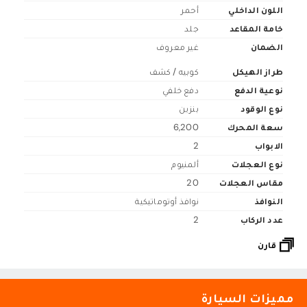
اللون الداخلي
أحمر
خامة المقاعد
جلد
الضمان
غير معروف
طراز الهيكل
كوبيه / كشف
نوعية الدفع
دفع خلفي
نوع الوقود
بنزين
سعة المحرك
6,200
الابواب
2
نوع العجلات
ألمنيوم
مقاس العجلات
20
النوافذ
نوافذ أوتوماتيكية
عدد الركاب
2
قارن
مميزات السيارة