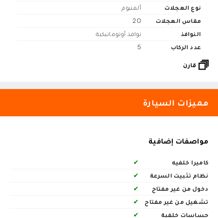
نوع العجلات
ألمنيوم
مقاس العجلات
20
النوافذ
نوافذ أوتوماتيكية
عدد الركاب
5
قارن
مميزات السيارة
مواصفات إضافية
كاميرا خلفيه
✔
نظام تثبيت السرعة
✔
دخول من غير مفتاح
✔
تشغيل من غير مفتاح
✔
حساسات خلفية
✔