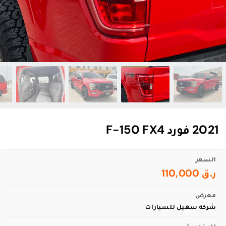
2021 فورد F-150 FX4
السعر
ر.ق 110,000
معرض
شركة سهيل للسيارات