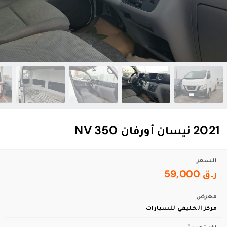
2021 نيسان أورفان NV 350
السعر
ر.ق 59,000
معرض
مركز الخليفي للسيارات