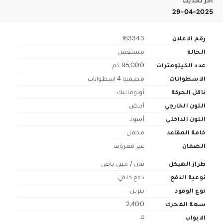
اخر تحديث
29-04-2025
رقم الاعلان
163343
الحالة
مستعمل
عدد الكيلومترات
95,000 كم
الاسطوانات
مضمنة 4 اسطوانات
ناقل الحركة
أوتوماتيك
اللون الخارجي
أبيض
اللون الداخلي
أسود
خامة المقاعد
مخمل
الضمان
غير معروف
طراز الهيكل
فان / ميني باص
نوعية الدفع
دفع خلفي
نوع الوقود
بنزين
سعة المحرك
2,400
الابواب
4