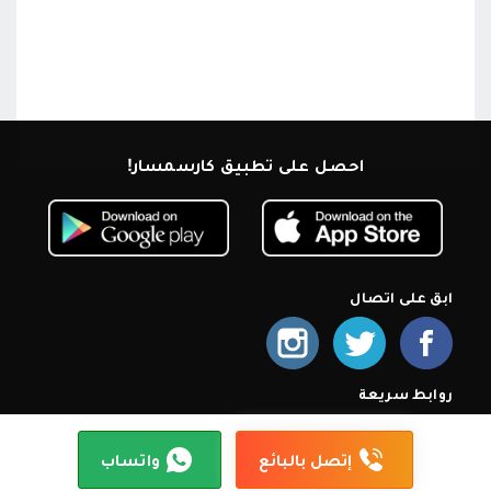
احصل على تطبيق كارسمسار!
ابق على اتصال
روابط سريعة
الرئيسية
من نحن
اشترك كمعرض
أسئلة شائعة
سياسة الخصوصية
شروط الإستخدام
إتصل بنا
إتصل بالبائع
واتساب
© 2026 كارسمسار. جميع الحقوق محمية.