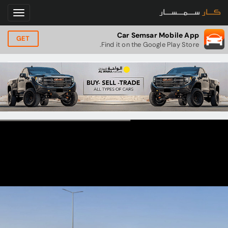
Car Semsar Mobile App
GET
Find it on the Google Play Store.