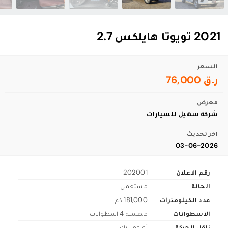
2021 تويوتا هايلكس 2.7
السعر
ر.ق 76,000
معرض
شركة سهيل للسيارات
اخر تحديث
03-06-2026
رقم الاعلان
202001
الحالة
مستعمل
عدد الكيلومترات
181,000 كم
الاسطوانات
مضمنة 4 اسطوانات
ناقل الحركة
أوتوماتيك