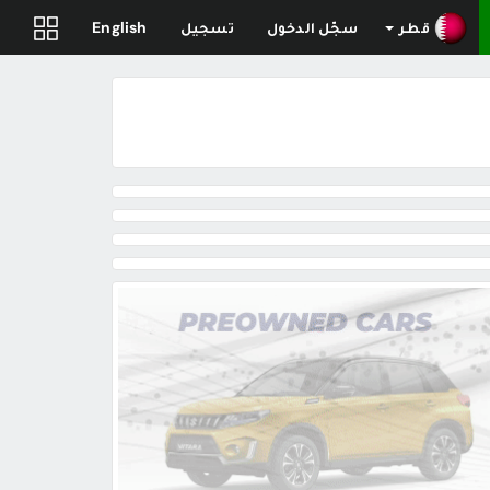
قطر
سجّل الدخول
تسجيل
English