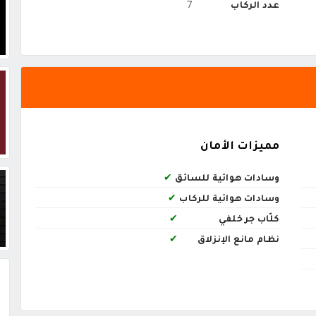
عدد الركاب
7
مميزات الأمان
وسادات هوائية للسائق
✔
وسادات هوائية للركاب
✔
كلّاب جر خلفي
✔
نظام مانع الإنزلاق
✔