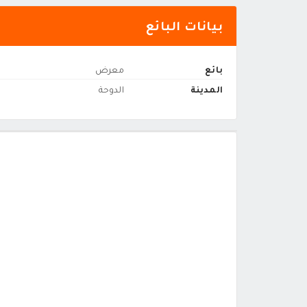
بيانات البائع
بائع
معرض
المدينة
الدوحة