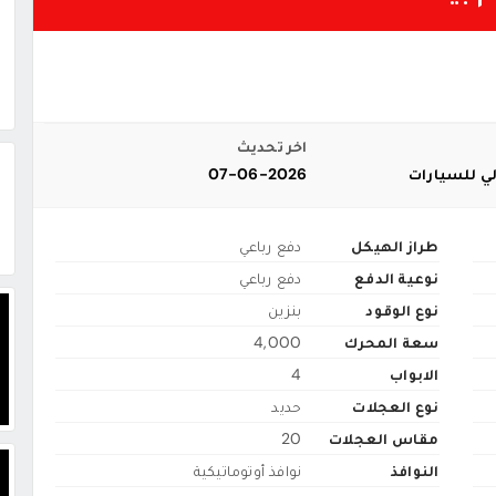
اخر تحديث
ي للسيارات
07-06-2026
طراز الهيكل
دفع رباعي
نوعية الدفع
دفع رباعي
نوع الوقود
بنزين
سعة المحرك
4,000
الابواب
4
نوع العجلات
حديد
مقاس العجلات
20
النوافذ
نوافذ أوتوماتيكية