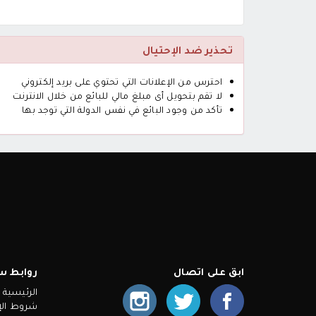
تحذير ضد الإحتيال
احترس من الإعلانات التي تحتوي على بريد إلكتروني
لا تقم بتحويل أى مبلغ مالي للبائع من خلال الانترنت
تأكد من وجود البائع في نفس الدولة التي توجد بها
ابق على اتصال
روابط س
الرئيسية
شروط الإ