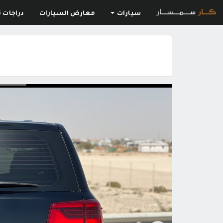
سيارات
معارض السيارات
دراجات ن