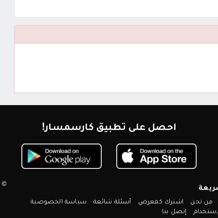
احصل على تطبيق كارسمسار!
© 2026 كارسمسار. جميع الحقوق محم
ريعة
من نحن
اشترك كمعرض
أسئلة شائعة
سياسة الخصوصية
ستخدام
إتصل بنا