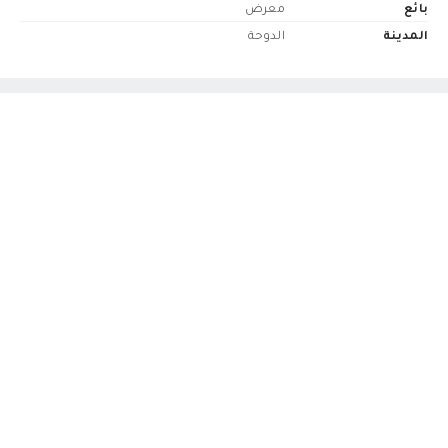
بائع
معرض
المدينة
الدوحة