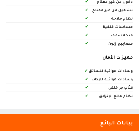
دخول من غير مفتاح
✔
تشغيل من غير مفتاح
✔
نظام ملاحة
✔
حساسات خلفية
✔
فتحة سقف
✔
مصابيح زنون
✔
مميزات الأمان
وسادات هوائية للسائق
✔
وسادات هوائية للركاب
✔
كلّاب جر خلفي
✔
نظام مانع الإنزلاق
✔
بيانات البائع