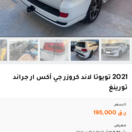
2021 تويوتا لاند كروزر جي أكس ار جراند
تورينغ
السعر
ر.ق 195,000
معرض
شركة الكوثر لتجارة السيارات