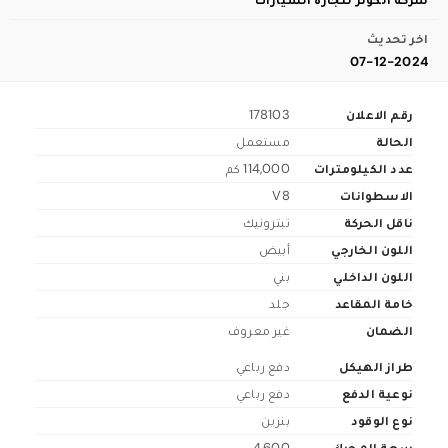
اخر تحديث
07-12-2024
رقم الاعلان
178103
الحالة
مستعمل
عدد الكيلومترات
114,000 كم
الاسطوانات
V8
ناقل الحركة
تبترونيك
اللون الخارجي
أبيض
اللون الداخلي
بني
خامة المقاعد
جلد
الضمان
غير معروف
طراز الهيكل
دفع رباعي
نوعية الدفع
دفع رباعي
نوع الوقود
بنزين
سعة المحرك
4,600