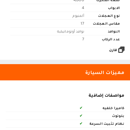
الابواب
4
نوع العجلات
ألمنيوم
مقاس العجلات
17
النوافذ
نوافذ أوتوماتيكية
عدد الركاب
7
قارن
مميزات السيارة
مواصفات إضافية
كاميرا خلفيه
✔
بلوتوث
✔
نظام تثبيت السرعة
✔