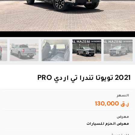
2021 تويوتا تندرا تي ار دي PRO
السعر
ر.ق 130,000
معرض
معرض الحزم للسيارات