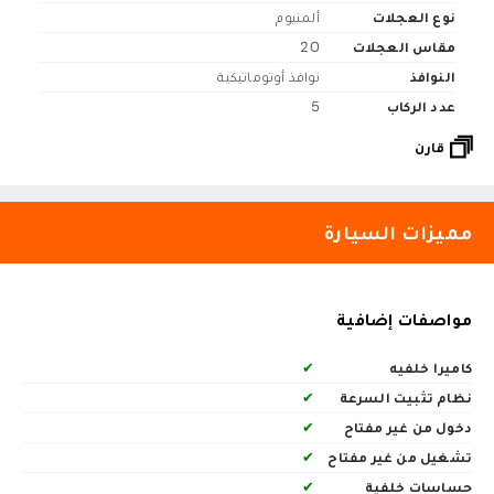
نوع العجلات
ألمنيوم
مقاس العجلات
20
النوافذ
نوافذ أوتوماتيكية
عدد الركاب
5
قارن
مميزات السيارة
مواصفات إضافية
كاميرا خلفيه
✔
نظام تثبيت السرعة
✔
دخول من غير مفتاح
✔
تشغيل من غير مفتاح
✔
حساسات خلفية
✔