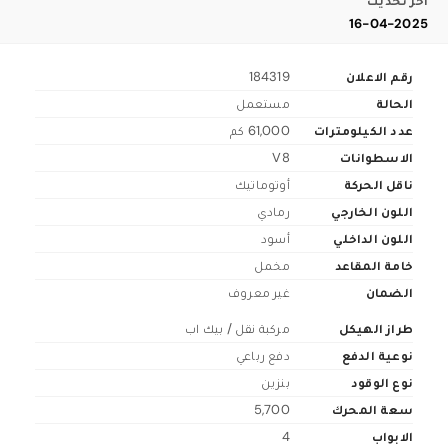
اخر تحديث
16-04-2025
رقم الاعلان
184319
الحالة
مستعمل
عدد الكيلومترات
61,000 كم
الاسطوانات
V8
ناقل الحركة
أوتوماتيك
اللون الخارجي
رمادي
اللون الداخلي
أسود
خامة المقاعد
مخمل
الضمان
غير معروف
طراز الهيكل
مركبة نقل / بيك اب
نوعية الدفع
دفع رباعي
نوع الوقود
بنزين
سعة المحرك
5,700
الابواب
4